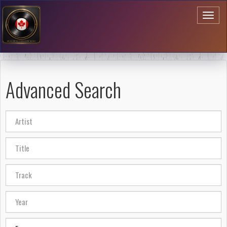
Toggl
naviga
Advanced Search