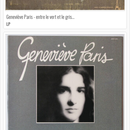
Geneviève Paris - entre le vert et le gris...
LP