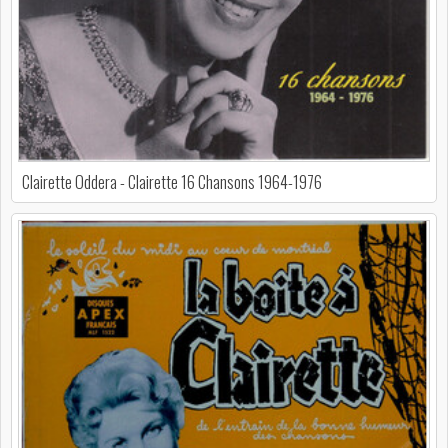
Clairette Oddera - Clairette 16 Chansons 1964-1976