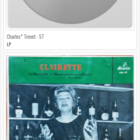
Charles* Trenet - ST
LP