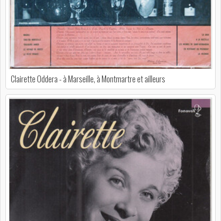
Clairette Oddera - à Marseille, à Montmartre et ailleurs