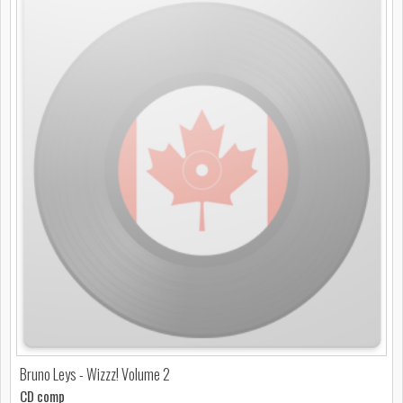
Bruno Leys - Wizzz! Volume 2
CD comp