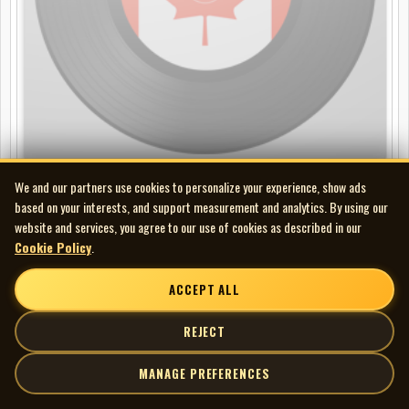
We and our partners use cookies to personalize your experience, show ads
Geneviève Paris - ST
based on your interests, and support measurement and analytics. By using our
LP
website and services, you agree to our use of cookies as described in our
Cookie Policy
.
ACCEPT ALL
REJECT
MANAGE PREFERENCES