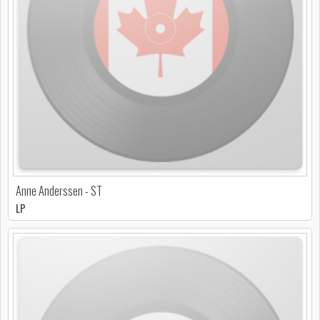
Anne Anderssen - ST
LP