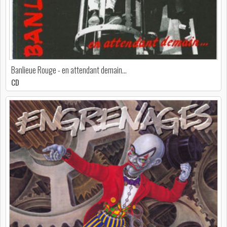
Banlieue Rouge - en attendant demain…
CD