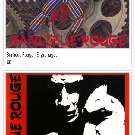
Banlieue Rouge - Engrenages
CD