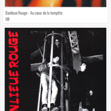
Banlieue Rouge - Au cœur de la tempête
CD