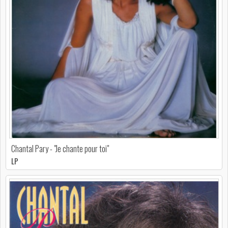
Chantal Pary - "Je chante pour toi"
LP