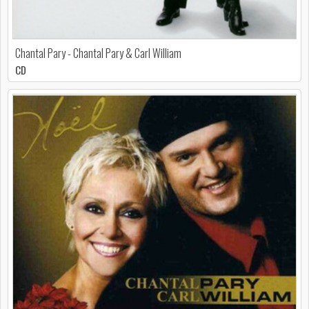
Chantal Pary - Chantal Pary & Carl William
CD