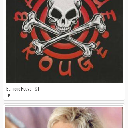
Banlieue Rouge - ST
LP