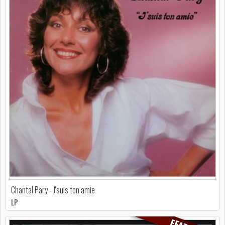
Chantal Pary - J'suis ton amie
LP