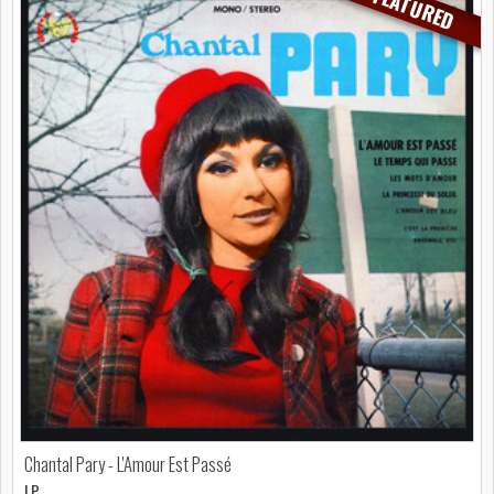
FEATURED
Chantal Pary - L'Amour Est Passé
LP