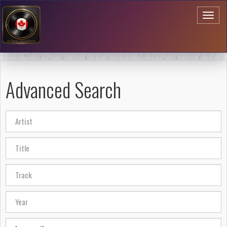
Toggl
naviga
Advanced Search