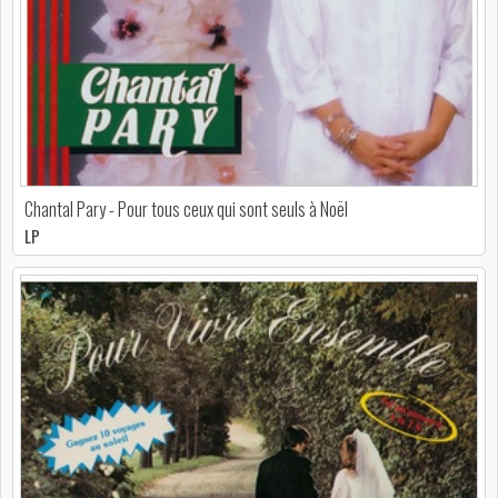
Chantal Pary - Pour tous ceux qui sont seuls à Noël
LP