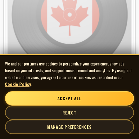
We and our partners use cookies to personalize your experience, show ads
based on your interests, and support measurement and analytics. By using our
website and services, you agree to our use of cookies as described in our
Cookie Policy
.
Chantal Pary - Profil
LP
ACCEPT ALL
REJECT
MANAGE PREFERENCES