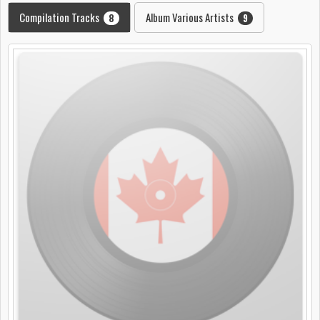
Compilation Tracks
Album Various Artists
8
9