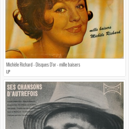
Michèle Richard - Disques D'or - mille baisers
LP