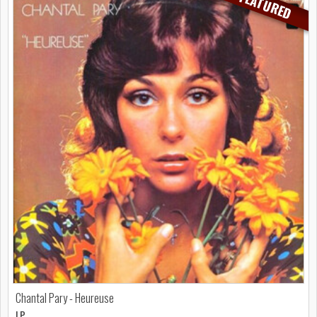
FEATURED
Chantal Pary - Heureuse
LP