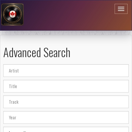
Toggl
naviga
Advanced Search