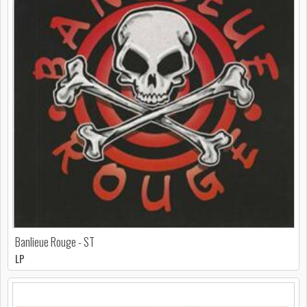
Banlieue Rouge - ST
LP