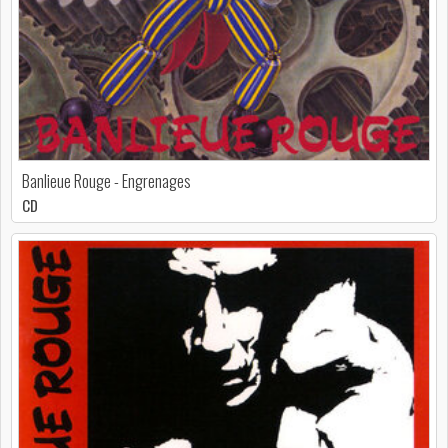
Banlieue Rouge - Engrenages
CD