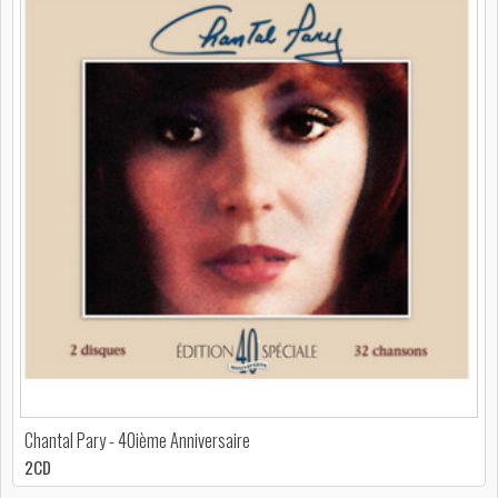
Chantal Pary - 40ième Anniversaire
2CD