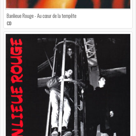
Banlieue Rouge - Au cœur de la tempête
CD