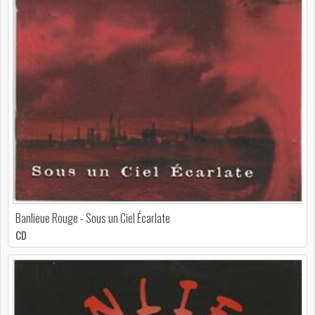
Banlieue Rouge - Sous un Ciel Écarlate
CD