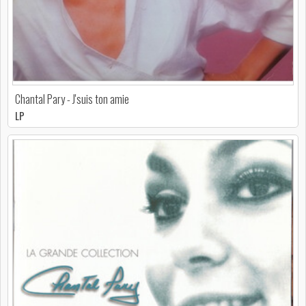
Chantal Pary - J'suis ton amie
LP