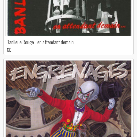
Banlieue Rouge - en attendant demain…
CD