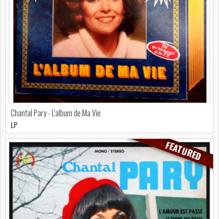
Chantal Pary - L'album de Ma Vie
LP
FEATURED