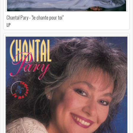
Chantal Pary - "Je chante pour toi"
LP